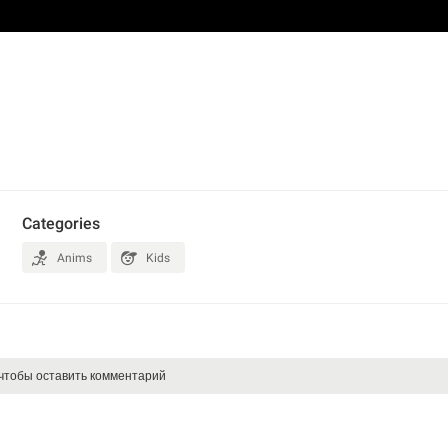
Categories
Anims
Kids